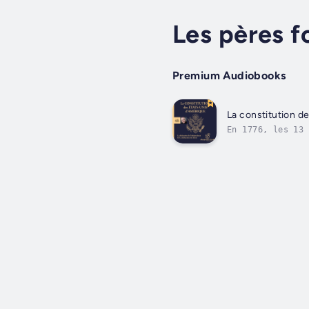
Les pères f
Premium Audiobooks
La constitution d
En 1776, les 13 
mais l’Angleterr