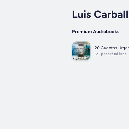
Luis Carbal
Premium Audiobooks
20 Cuentos Urgen
Si prescindimos 
Administración d
fabuloso...