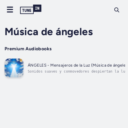
Música de ángeles
Premium Audiobooks
ÁNGELES - Mensajeros de la Luz (Música de ángeles
Sonidos suaves y conmovedores despiertan la luz
habita en nosotros, invitando a los ángeles a e
vida.Al abrirnos a su energía, esta fluye a tra
cuerpo, sanándonos y fortaleciéndonos, como un 