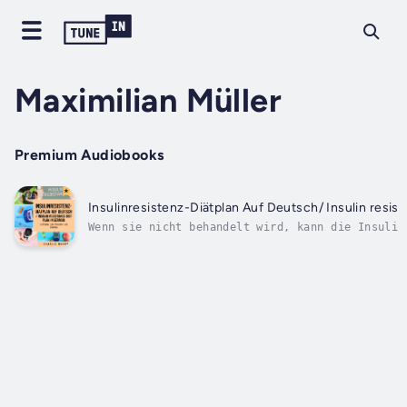
Maximilian Müller
Premium Audiobooks
Wenn sie nicht behandelt wird, kann die Insulin
negativen gesundheitlichen Folgen führen, die s
machen sowie Nerven- und Nierenschäden verursac