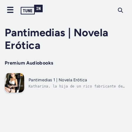
Pantimedias | Novela
Erótica
Premium Audiobooks
Pantimedias 1 | Novela Erótica
Katharina, la hija de un rico fabricante de
medias, habla de sus experiencias en el mundo
del glamour y de los secretos ocultos tras
los bastidores de los desfiles de moda de
élite.Después de pasar su juventud atrapada
en la jaula dorada de la casa de...