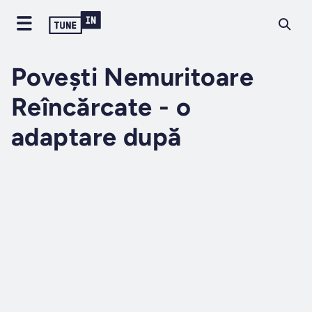
Povești Nemuritoare
Reîncărcate - o
adaptare după