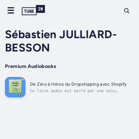
Sébastien JULLIARD-
BESSON
Premium Audiobooks
De Zéro à Héros du Dropshipping avec Shopify
Ce livre audio est narré par une voix
numérique.Découvrez le monde du dropshipping
avec Shopify grâce à notre guide complet !
Que vous soyez un débutant complet ou que
vous cherchiez à améliorer votre boutique
existante, ce livre est votre billet pour...