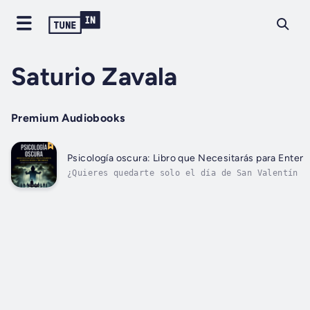
Saturio Zavala
Premium Audiobooks
Psicología oscura: Libro que Necesitarás para Enten
¿Quieres quedarte solo el día de San Valentín o
prohibidas que te harán inevitablemente atracti