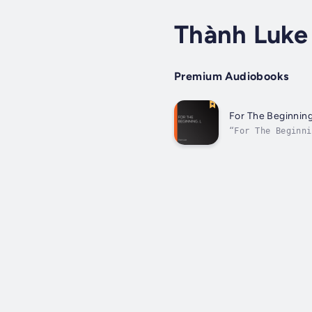
Thành Luke
Premium Audiobooks
For The Beginning
“For The Beginni
những kỉ niệm, n