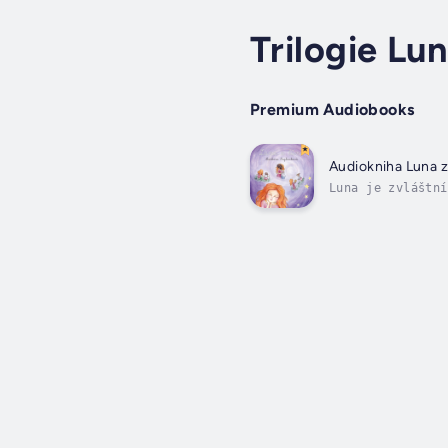
Trilogie Lu
Premium Audiobooks
Audiokniha Luna z
Luna je zvláštní
pozemský život a