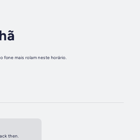
hã
o fone mais rolam neste horário.
back then.