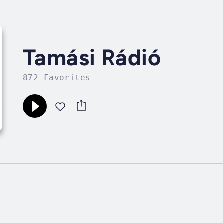
Tamási Rádió
872 Favorites