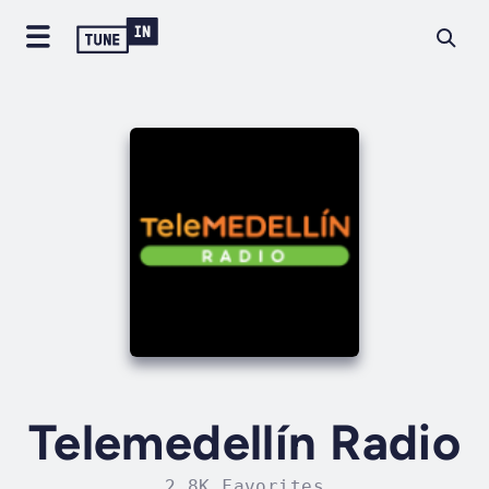
Telemedellín Radio
2.8K Favorites