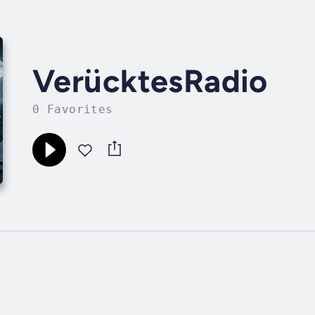
VerücktesRadio
0 Favorites