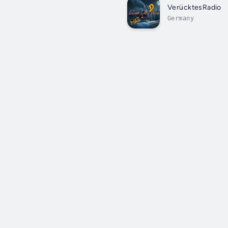
VerücktesRadio
Germany