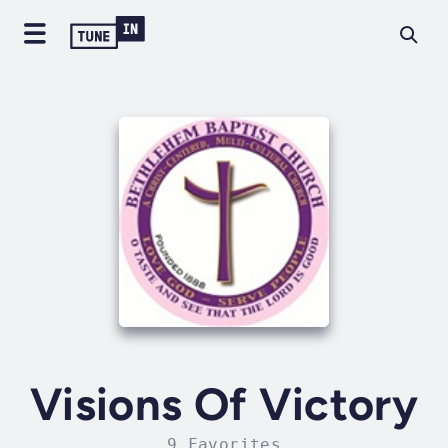
Visions Of Victory
9 Favorites