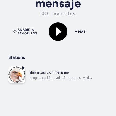
mensaje
883 Favorites
AÑADIR A
MÁS
FAVORITOS
Stations
alabanzas con mensaje
Programación radial para tu vida
espiritual!