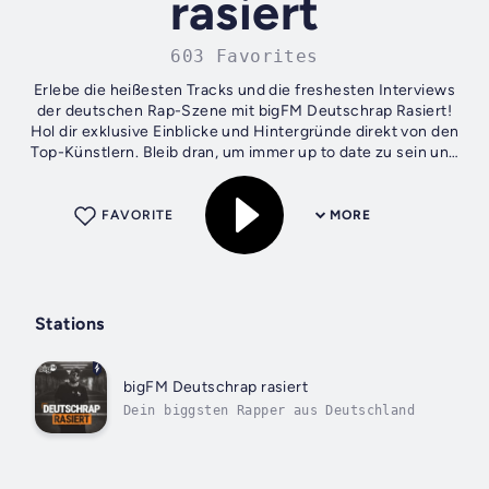
rasiert
603 Favorites
Erlebe die heißesten Tracks und die freshesten Interviews
der deutschen Rap-Szene mit bigFM Deutschrap Rasiert!
Hol dir exklusive Einblicke und Hintergründe direkt von den
Top-Künstlern. Bleib dran, um immer up to date zu sein und
den Deutschrap in...
FAVORITE
MORE
Stations
bigFM Deutschrap rasiert
Dein biggsten Rapper aus Deutschland