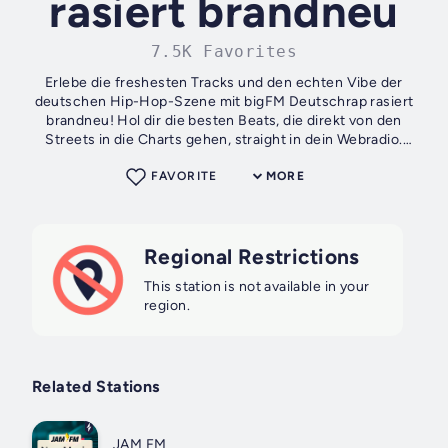
rasiert brandneu
7.5K Favorites
Erlebe die freshesten Tracks und den echten Vibe der
deutschen Hip-Hop-Szene mit bigFM Deutschrap rasiert
brandneu! Hol dir die besten Beats, die direkt von den
Streets in die Charts gehen, straight in dein Webradio.
Check die Hits und bleib immer am...
FAVORITE
MORE
Regional Restrictions
This station is not available in your
region.
Related Stations
JAM FM