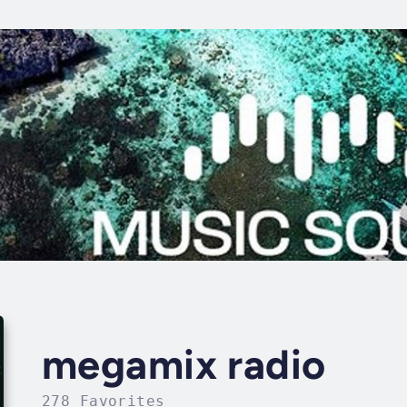
megamix radio
278 Favorites