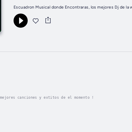
Escuadron Musical donde Encontraras, los mejores Dj de la
mejores canciones y extitos de el momento !