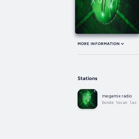
MORE INFORMATION
Stations
megamix radio
Donde tocan las 