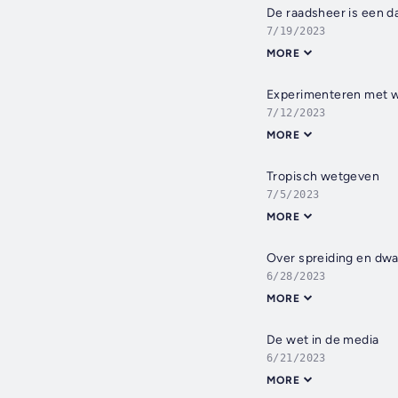
De raadsheer is een 
7/19/2023
MORE
Experimenteren met 
7/12/2023
MORE
Tropisch wetgeven
7/5/2023
MORE
Over spreiding en dw
6/28/2023
MORE
De wet in de media
6/21/2023
MORE