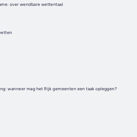
dame: over wendbare wettentaal
wetten
ang: wanneer mag het Rijk gemeenten een taak opleggen?