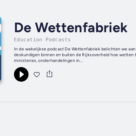
De Wettenfabriek
Education Podcasts
In de wekelijkse podcast De Wettenfabriek belichten we aa
deskundigen binnen en buiten de Rijksoverheid hoe wetten t
ministeries, onderhandelingen in...