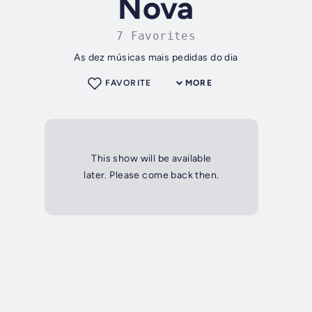
Nova
7 Favorites
As dez músicas mais pedidas do dia
FAVORITE
MORE
This show will be available
later. Please come back then.