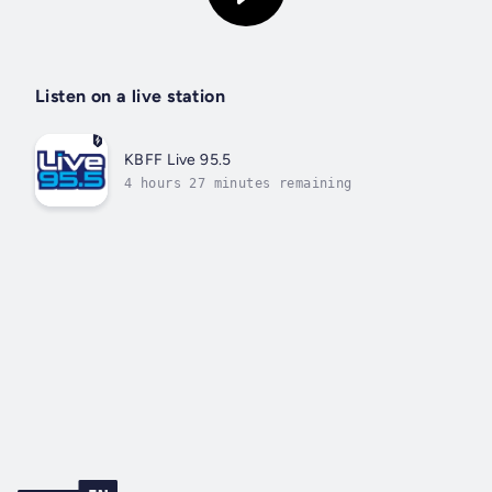
Listen on a live station
KBFF Live 95.5
4 hours 27 minutes remaining