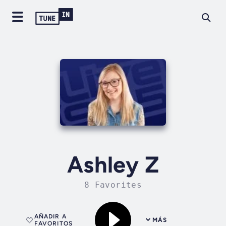
Ashley Z
8 Favorites
AÑADIR A
MÁS
FAVORITOS