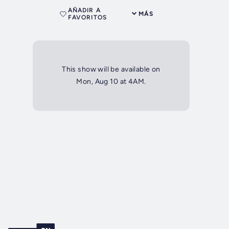
AÑADIR A
MÁS
FAVORITOS
This show will be available on
Mon, Aug 10 at 4AM.