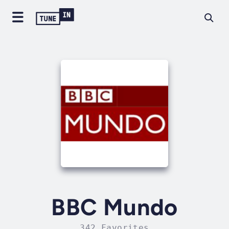
BBC Mundo
342 Favorites