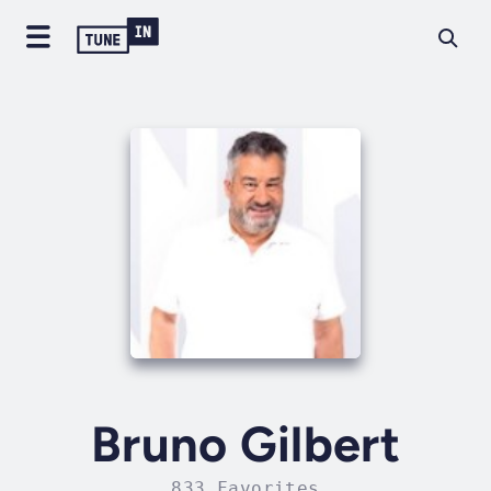
Bruno Gilbert
833 Favorites