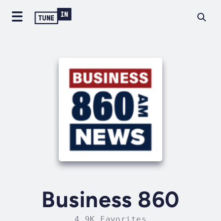
Business 860
4.9K Favorites