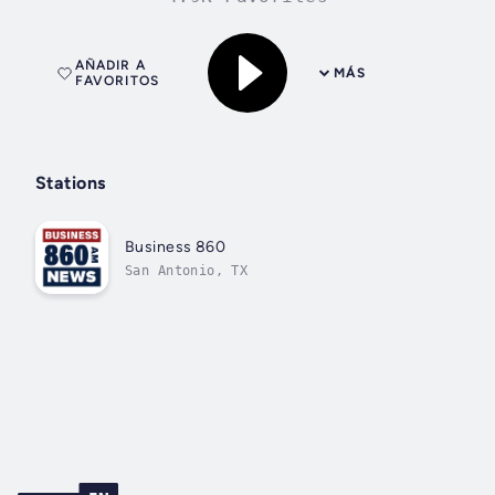
AÑADIR A
MÁS
FAVORITOS
Stations
Business 860
San Antonio, TX