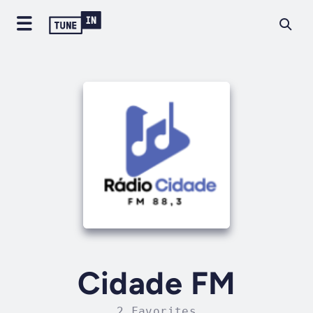
Cidade FM
2 Favorites