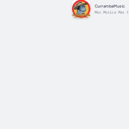
CurrambaMusic
Mas Musica Mas C