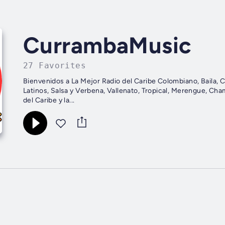
CurrambaMusic
27 Favorites
Bienvenidos a La Mejor Radio del Caribe Colombiano, Baila, C
Latinos, Salsa y Verbena, Vallenato, Tropical, Merengue, Ch
del Caribe y la...