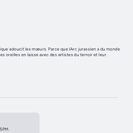
sique adoucit les mœurs. Parce que lArc jurassien a du monde
s oreilles en laisse avec des artistes du terroir et leur
 5PM.