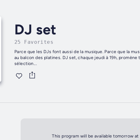
DJ set
25 Favorites
Parce que les DJs font aussi de la musique. Parce que la mu
au balcon des platines. DJ set, chaque jeudi à 19h, promène te
sélection...
This program will be available tomorrow at