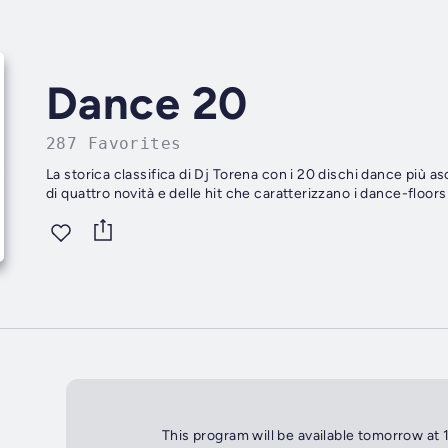
Dance 20
287 Favorites
La storica classifica di Dj Torena con i 20 dischi dance più as
di quattro novità e delle hit che caratterizzano i dance-floors
This program will be available tomorrow at