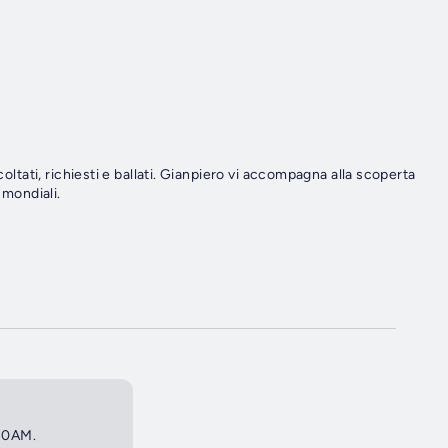
coltati, richiesti e ballati. Gianpiero vi accompagna alla scoperta
 mondiali.
 10AM.