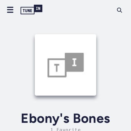
Ebony's Bones
1 Favorite