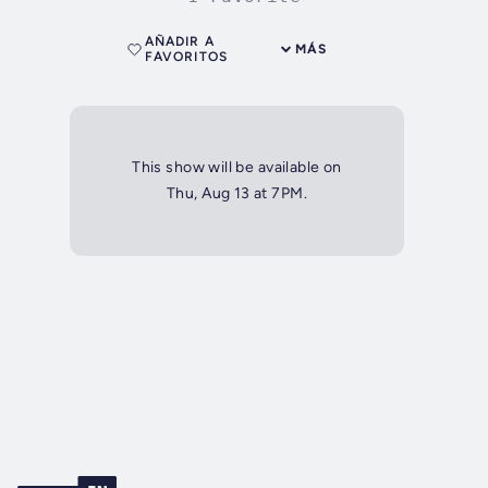
AÑADIR A
MÁS
FAVORITOS
This show will be available on
Thu, Aug 13 at 7PM.