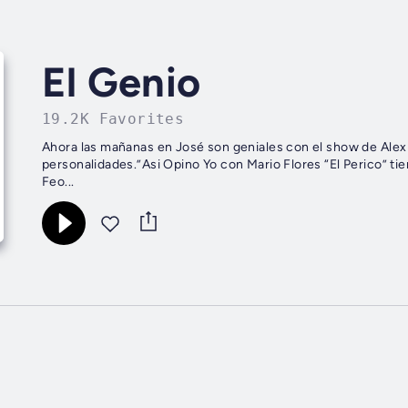
El Genio
19.2K Favorites
Ahora las mañanas en José son geniales con el show de Alex 
personalidades.”Asi Opino Yo con Mario Flores “El Perico” tie
Feo...