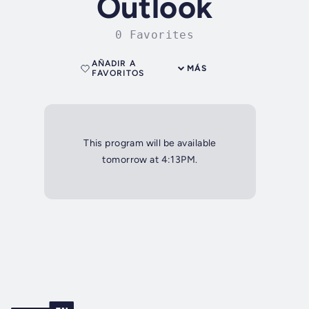
Outlook
0 Favorites
AÑADIR A
MÁS
FAVORITOS
This program will be available
tomorrow at 4:13PM.