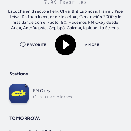
7.9K Favorites
Escucha en directo a Felix Oliva, Brit Espinosa, Flama y Pipe
Leiva. Disfruta lo mejor de lo actual, Generación 2000 y lo
mas dance con el Factor 90. Hacemos FM Okey desde
Arica, Antofagasta, Copiapó, Calama, Iquique, La Serena,
Valparaíso, La Ligua,...
FAVORITE
MORE
Stations
FM Okey
Club DJ de Viernes
TOMORROW: