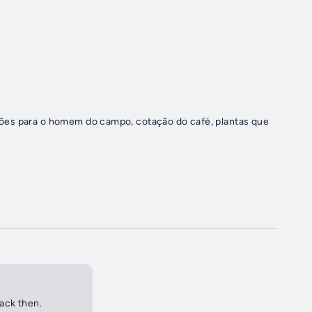
ões para o homem do campo, cotação do café, plantas que
back then.