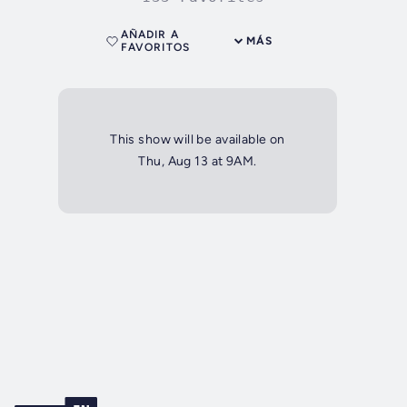
AÑADIR A
MÁS
FAVORITOS
This show will be available on
Thu, Aug 13 at 9AM.