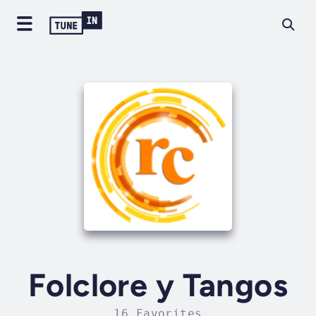
Folclore y Tangos
16 Favorites