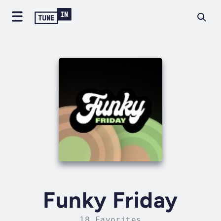
Funky Friday
18 Favorites