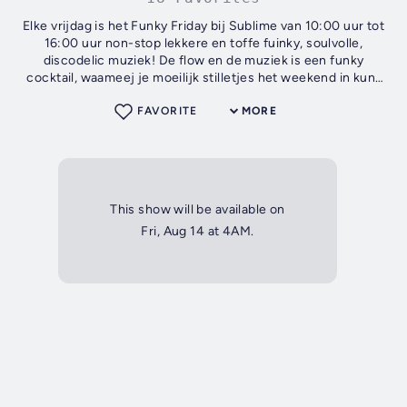
Elke vrijdag is het Funky Friday bij Sublime van 10:00 uur tot
16:00 uur non-stop lekkere en toffe fuinky, soulvolle,
discodelic muziek! De flow en de muziek is een funky
cocktail, waameej je moeilijk stilletjes het weekend in kunt
gaan.
FAVORITE
MORE
This show will be available on
Fri, Aug 14 at 4AM.