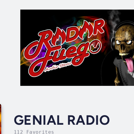
GENIAL RADIO
112 Favorites