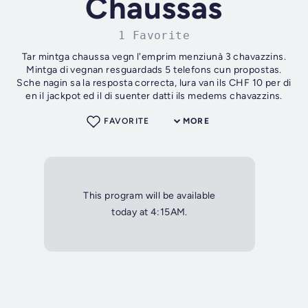
Chaussas
1 Favorite
Tar mintga chaussa vegn l'emprim menziunà 3 chavazzins.
Mintga di vegnan resguardads 5 telefons cun propostas.
Sche nagin sa la resposta correcta, lura van ils CHF 10 per di
en il jackpot ed il di suenter datti ils medems chavazzins.
FAVORITE
MORE
This program will be available
today at 4:15AM.