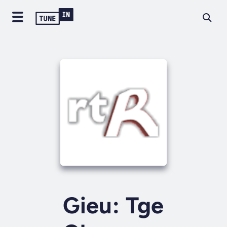
Gieu: Tge