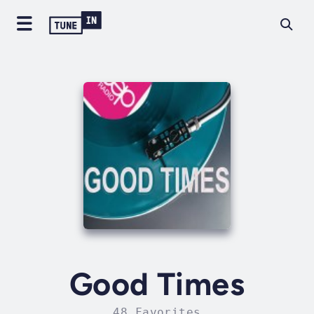
Good Times
48 Favorites