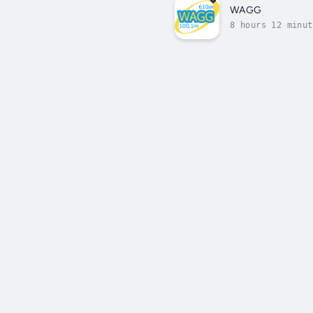
WAGG
8 hours 12 minut