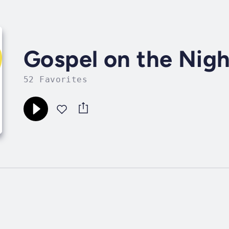
Gospel on the Nigh
52 Favorites