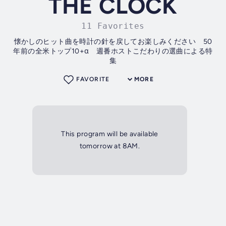
THE CLOCK
11 Favorites
懐かしのヒット曲を時計の針を戻してお楽しみください 50
年前の全米トップ10+α 週番ホストこだわりの選曲による特
集
FAVORITE
MORE
This program will be available
tomorrow at 8AM.