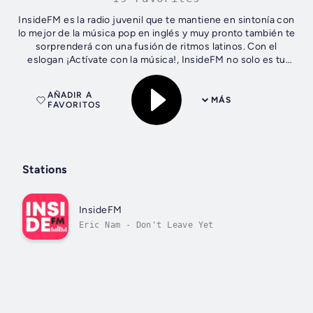
InsideFM es la radio juvenil que te mantiene en sintonía con
lo mejor de la música pop en inglés y muy pronto también te
sorprenderá con una fusión de ritmos latinos. Con el
eslogan ¡Actívate con la música!, InsideFM no solo es tu
fuente de hits...
AÑADIR A
MÁS
FAVORITOS
Stations
InsideFM
Eric Nam - Don't Leave Yet