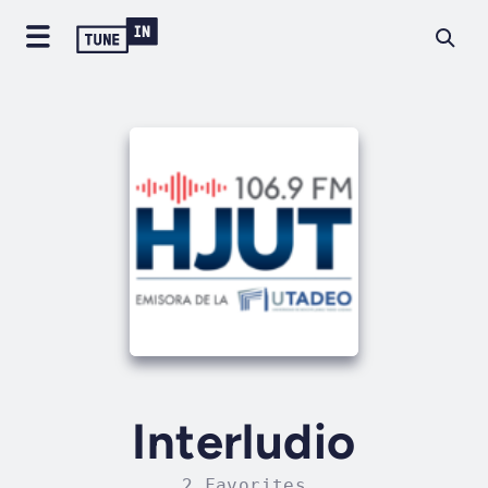
Interludio
2 Favorites