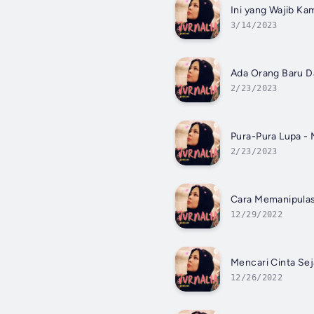
Ini yang Wajib K
3/14/2023
Ada Orang Baru D
2/23/2023
Pura-Pura Lupa -
2/23/2023
Cara Memanipulasi
12/29/2022
Mencari Cinta Sej
12/26/2022