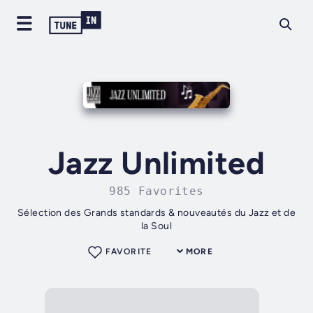
Jazz Unlimited
985 Favorites
Sélection des Grands standards & nouveautés du Jazz et de
la Soul
FAVORITE
MORE