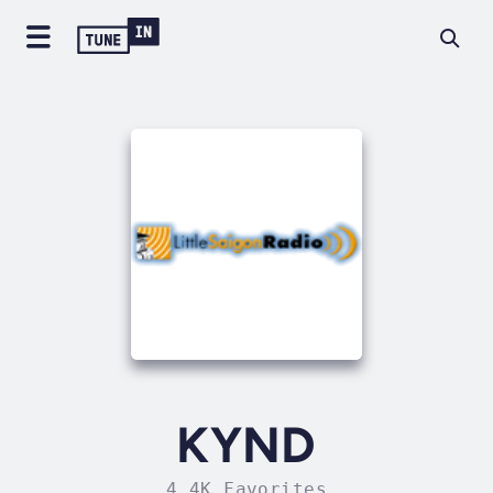
KYND
4.4K Favorites