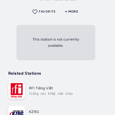
FAVORITE
MORE
This station is not currently
available.
Related Stations
RFI Tiếng Việt
Tiếng nói khắp năm châu
KZRG