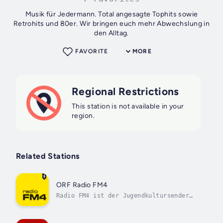
Musik für Jedermann. Total angesagte Tophits sowie
Retrohits und 80er. Wir bringen euch mehr Abwechslung in
den Alltag.
FAVORITE
MORE
Regional Restrictions
This station is not available in your
region.
Related Stations
ORF Radio FM4
Radio FM4 ist der Jugendkultursender
des ORF