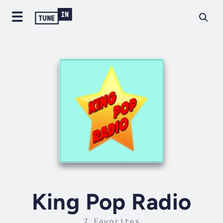
King Pop Radio
7 Favorites