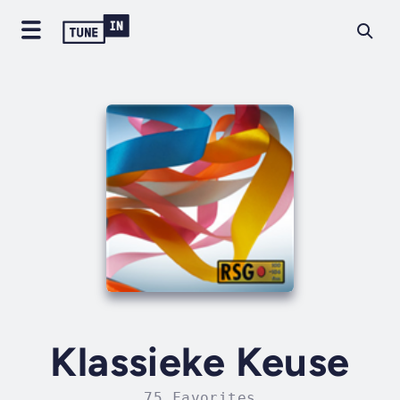
Klassieke Keuse
75 Favorites